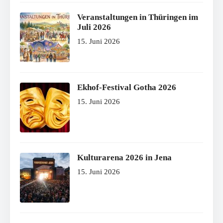
Veranstaltungen in Thüringen im
Juli 2026
15. Juni 2026
Ekhof-Festival Gotha 2026
15. Juni 2026
Kulturarena 2026 in Jena
15. Juni 2026