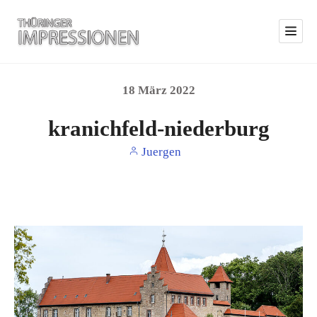
18
März
2022
kranichfeld-niederburg
Juergen