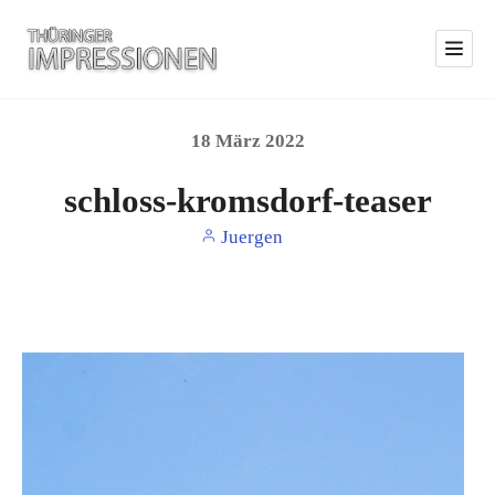
18
März
2022
schloss-kromsdorf-teaser
Juergen