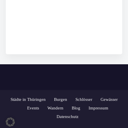
Städte in Thüringen
Burgen
Schlösser
Gewässer
Events
Wandern
Blog
Impressum
Datenschutz