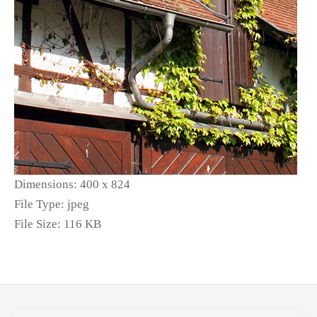
Dimensions:
400 x 824
File Type:
jpeg
File Size:
116 KB