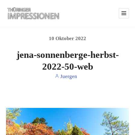
10
Oktober
2022
jena-sonnenberge-herbst-
2022-50-web
Juergen