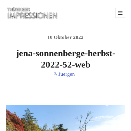
10
Oktober
2022
jena-sonnenberge-herbst-
2022-52-web
Juergen