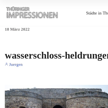
Städte in Th
18
März
2022
wasserschloss-heldrunge
Juergen