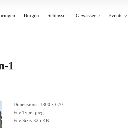
üringen
Burgen
Schlösser
Gewässer
Events
n-1
Dimensions:
1300 x 670
File Type:
jpeg
File Size:
325 KB