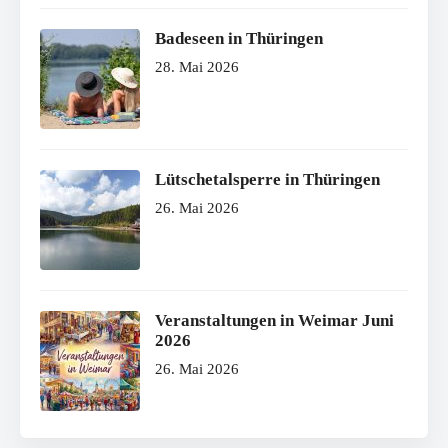
Badeseen in Thüringen
28. Mai 2026
Lütschetalsperre in Thüringen
26. Mai 2026
Veranstaltungen in Weimar Juni
2026
26. Mai 2026