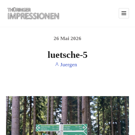
26
Mai
2026
luetsche-5
Juergen