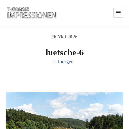
26
Mai
2026
luetsche-6
Juergen