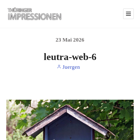
23
Mai
2026
leutra-web-6
Juergen