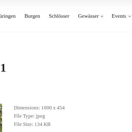
üringen
Burgen
Schlösser
Gewässer
Events
-1
Dimensions:
1000 x 454
File Type:
jpeg
File Size:
134 KB