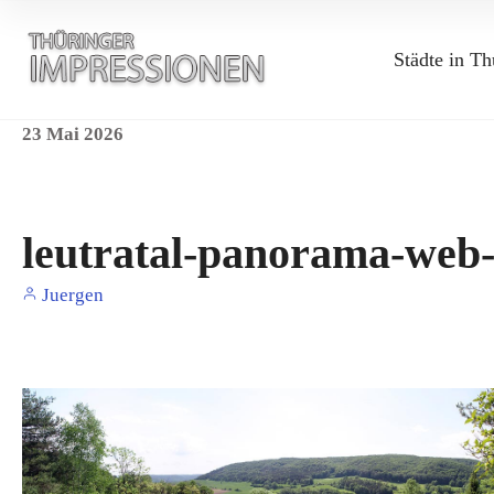
Städte in Th
23
Mai
2026
leutratal-panorama-web
Juergen