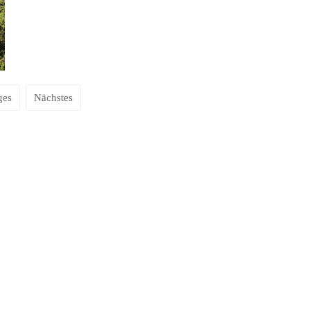
ges
Nächstes