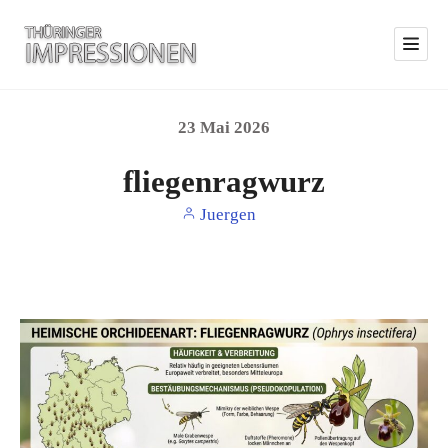
23
Mai
2026
fliegenragwurz
Juergen