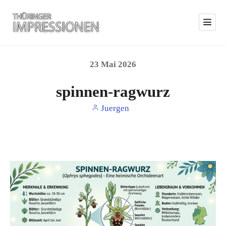
23
Mai
2026
spinnen-ragwurz
Juergen