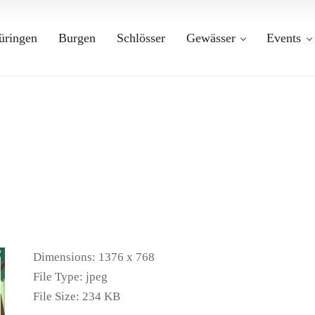
üringen
Burgen
Schlösser
Gewässer
Events
Dimensions:
1376 x 768
File Type:
jpeg
File Size:
234 KB