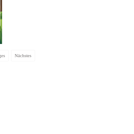
ges
Nächstes