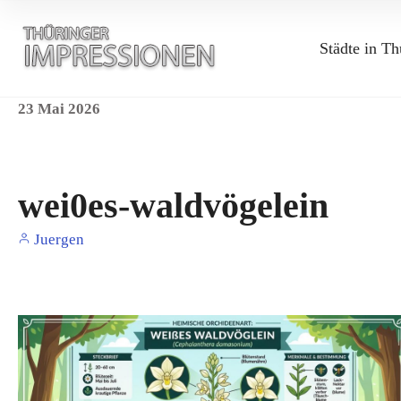
Städte in Th
23
Mai
2026
wei0es-waldvögelein
Juergen