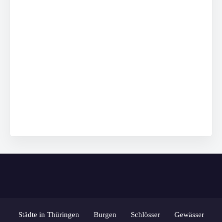
Städte in Thüringen
Burgen
Schlösser
Gewässer