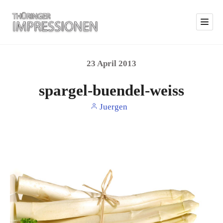
23
April
2013
spargel-buendel-weiss
Juergen