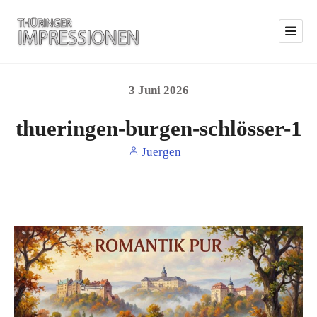
3
Juni
2026
thueringen-burgen-schlösser-1
Juergen