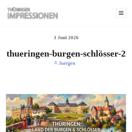
3
Juni
2026
thueringen-burgen-schlösser-2
Juergen