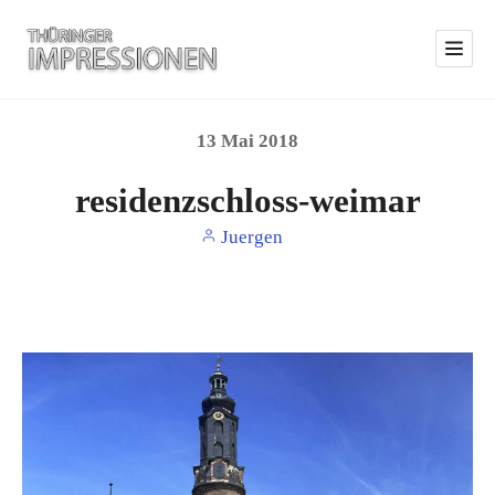
13
Mai
2018
residenzschloss-weimar
Juergen