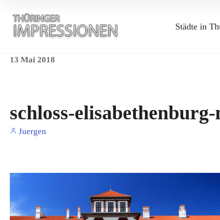
Städte in Th
13
Mai
2018
schloss-elisabethenburg
Juergen