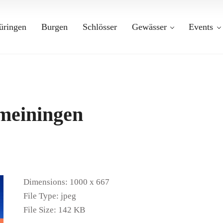
üringen
Burgen
Schlösser
Gewässer
Events
-meiningen
Dimensions:
1000 x 667
File Type:
jpeg
File Size:
142 KB