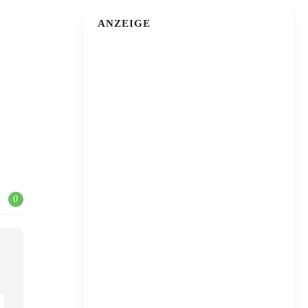
ANZEIGE
0