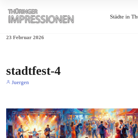
Städte in Th
23
Februar
2026
stadtfest-4
Juergen