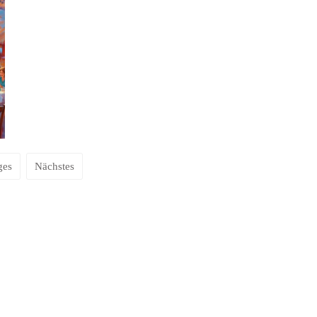
ges
Nächstes