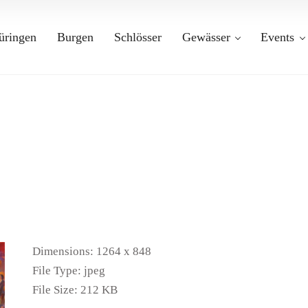
üringen
Burgen
Schlösser
Gewässer
Events
Dimensions:
1264 x 848
File Type:
jpeg
File Size:
212 KB