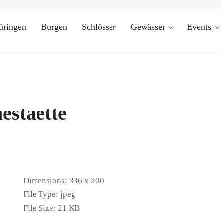
üringen
Burgen
Schlösser
Gewässer
Events
estaette
Dimensions:
336 x 200
File Type:
jpeg
File Size:
21 KB