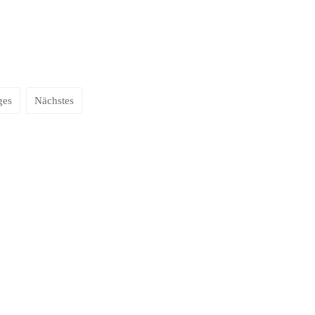
ges
Nächstes