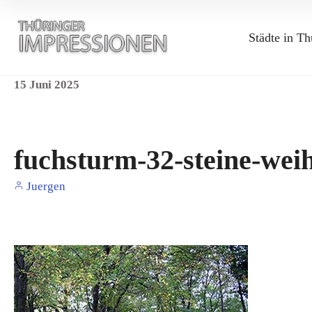
Städte in Th
15
Juni
2025
fuchsturm-32-steine-weih
Juergen