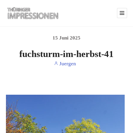
15
Juni
2025
fuchsturm-im-herbst-41
Juergen