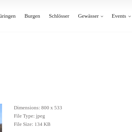
üringen
Burgen
Schlösser
Gewässer
Events
Dimensions:
800 x 533
File Type:
jpeg
File Size:
134 KB