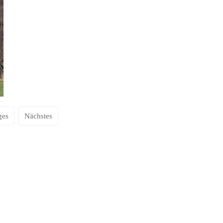
ges
Nächstes