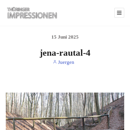
15
Juni
2025
jena-rautal-4
Juergen