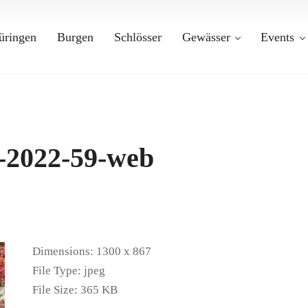
üringen
Burgen
Schlösser
Gewässer
Events
t-2022-59-web
Dimensions:
1300 x 867
File Type:
jpeg
File Size:
365 KB