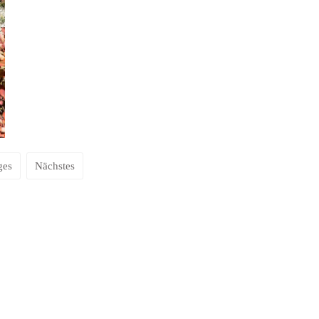
ges
Nächstes