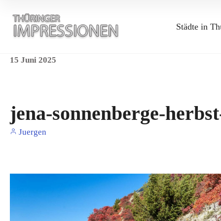
Städte in Th
15
Juni
2025
jena-sonnenberge-herbs
Juergen