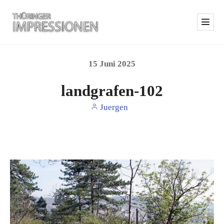
15
Juni
2025
landgrafen-102
Juergen