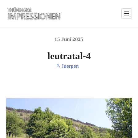
15
Juni
2025
leutratal-4
Juergen