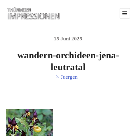
15
Juni
2025
wandern-orchideen-jena-
leutratal
Juergen