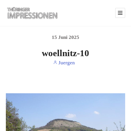
15
Juni
2025
woellnitz-10
Juergen