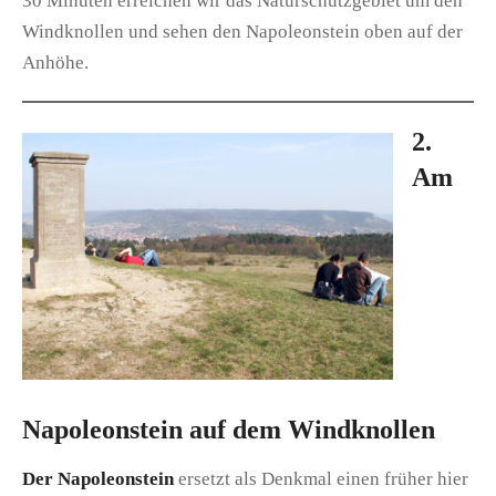
30 Minuten erreichen wir das Naturschutzgebiet um den
Windknollen und sehen den Napoleonstein oben auf der
Anhöhe.
2.
Am
Napoleonstein auf dem Windknollen
Der Napoleonstein
ersetzt als Denkmal einen früher hier