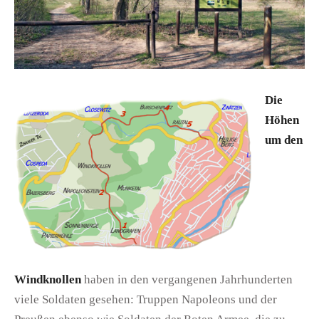
Die
Höhen
um den
Windknollen
haben in den vergangenen Jahrhunderten
viele Soldaten gesehen: Truppen Napoleons und der