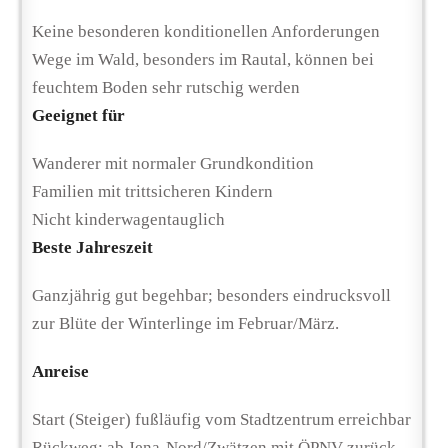
Keine besonderen konditionellen Anforderungen
Wege im Wald, besonders im Rautal, können bei
feuchtem Boden sehr rutschig werden
Geeignet für
Wanderer mit normaler Grundkondition
Familien mit trittsicheren Kindern
Nicht kinderwagentauglich
Beste Jahreszeit
Ganzjährig gut begehbar; besonders eindrucksvoll
zur Blüte der Winterlinge im Februar/März.
Anreise
Start (Steiger) fußläufig vom Stadtzentrum erreichbar
Rückweg: ab Jena-Nord/Zwätzen mit ÖPNV zurück