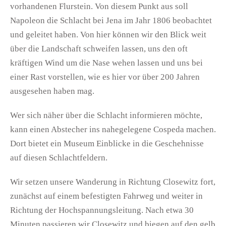
vorhandenen Flurstein. Von diesem Punkt aus soll
Napoleon die Schlacht bei Jena im Jahr 1806 beobachtet
und geleitet haben. Von hier können wir den Blick weit
über die Landschaft schweifen lassen, uns den oft
kräftigen Wind um die Nase wehen lassen und uns bei
einer Rast vorstellen, wie es hier vor über 200 Jahren
ausgesehen haben mag.
Wer sich näher über die Schlacht informieren möchte,
kann einen Abstecher ins nahegelegene Cospeda machen.
Dort bietet ein Museum Einblicke in die Geschehnisse
auf diesen Schlachtfeldern.
Wir setzen unsere Wanderung in Richtung Closewitz fort,
zunächst auf einem befestigten Fahrweg und weiter in
Richtung der Hochspannungsleitung. Nach etwa 30
Minuten passieren wir Closewitz und biegen auf den gelb