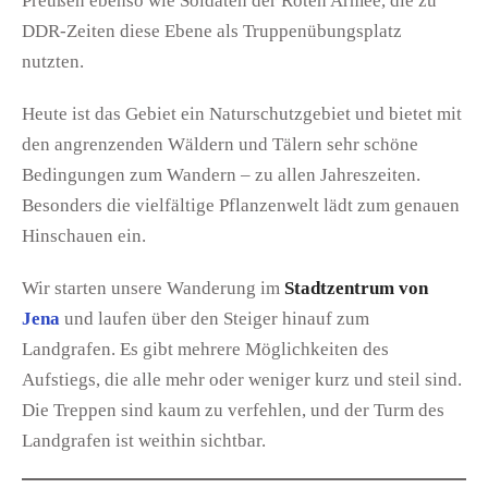
Preußen ebenso wie Soldaten der Roten Armee, die zu
DDR-Zeiten diese Ebene als Truppenübungsplatz
nutzten.
Heute ist das Gebiet ein Naturschutzgebiet und bietet mit
den angrenzenden Wäldern und Tälern sehr schöne
Bedingungen zum Wandern – zu allen Jahreszeiten.
Besonders die vielfältige Pflanzenwelt lädt zum genauen
Hinschauen ein.
Wir starten unsere Wanderung im
Stadtzentrum von
Jena
und laufen über den Steiger hinauf zum
Landgrafen. Es gibt mehrere Möglichkeiten des
Aufstiegs, die alle mehr oder weniger kurz und steil sind.
Die Treppen sind kaum zu verfehlen, und der Turm des
Landgrafen ist weithin sichtbar.