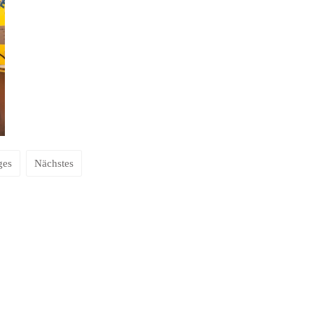
ges
Nächstes