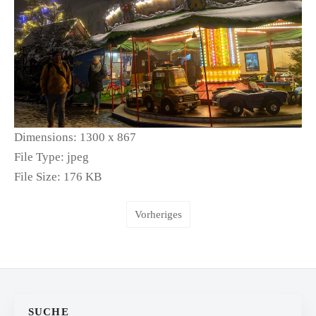
Dimensions:
1300 x 867
File Type:
jpeg
File Size:
176 KB
Vorheriges
SUCHE