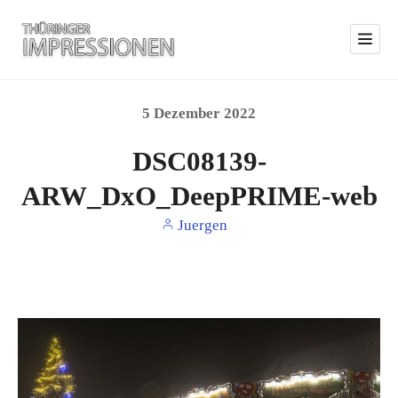
5
Dezember
2022
DSC08139-
ARW_DxO_DeepPRIME-web
Juergen