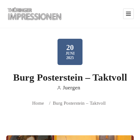
20
JUNI
2025
Burg Posterstein – Taktvoll
Juergen
Home
/
Burg Posterstein – Taktvoll