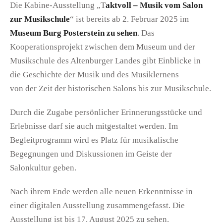
Die Kabine-Ausstellung „T
aktvoll – Musik vom Salon
zur Musikschule
“ ist bereits ab 2. Februar 2025 im
Museum Burg Posterstein zu sehen
. Das
Kooperationsprojekt zwischen dem Museum und der
Musikschule des Altenburger Landes gibt Einblicke in
die Geschichte der Musik und des Musiklernens
von der Zeit der historischen Salons bis zur Musikschule.
Durch die Zugabe persönlicher Erinnerungsstücke und
Erlebnisse darf sie auch mitgestaltet werden. Im
Begleitprogramm wird es Platz für musikalische
Begegnungen und Diskussionen im Geiste der
Salonkultur geben.
Nach ihrem Ende werden alle neuen Erkenntnisse in
einer digitalen Ausstellung zusammengefasst. Die
Ausstellung ist bis 17. August 2025 zu sehen.