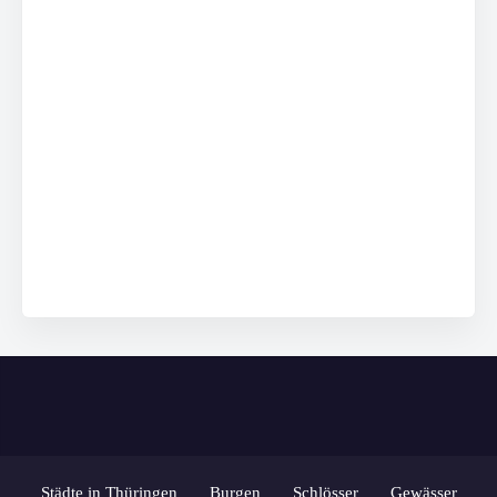
Städte in Thüringen
Burgen
Schlösser
Gewässer