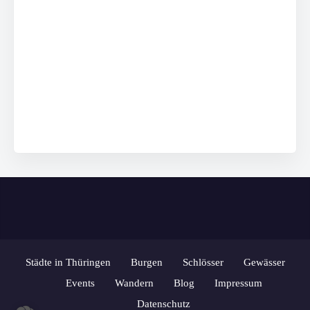
Städte in Thüringen
Burgen
Schlösser
Gewässer
Events
Wandern
Blog
Impressum
Datenschutz