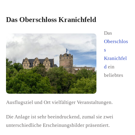
Das Oberschloss Kranichfeld
Das
Oberschlos
s
Kranichfel
d
ein
beliebtes
Ausflugsziel und Ort vielfältiger Veranstaltungen.
Die Anlage ist sehr beeindruckend, zumal sie zwei
unterschiedliche Erscheinungsbilder präsentiert.