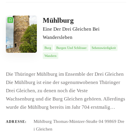
5
Datum
ANZAHL
SORTIEREN NACH
Mühlburg
Eine Der Drei Gleichen Bei
REIHENFOLGE
Wandersleben
Burg
Burgen Und Schlösser
Sehenswürdigkeit
Wandern
Die Thüringer Mühlburg im Ensemble der Drei Gleichen
Die Mühlburg ist eine der sagenumwobenen Thüringer
Drei Gleichen, zu denen noch die Veste
Wachsenburg und die Burg Gleichen gehören. Allerdings
wurde die Mühlburg bereits im Jahr 704 erstmalig…
Mühlburg Thomas-Müntzer-Straße 04 99869 Dre
ADRESSE:
i Gleichen