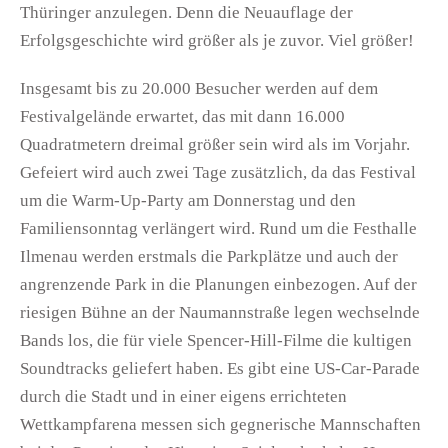
Thüringer anzulegen. Denn die Neuauflage der
Erfolgsgeschichte wird größer als je zuvor. Viel größer!
Insgesamt bis zu 20.000 Besucher werden auf dem
Festivalgelände erwartet, das mit dann 16.000
Quadratmetern dreimal größer sein wird als im Vorjahr.
Gefeiert wird auch zwei Tage zusätzlich, da das Festival
um die Warm-Up-Party am Donnerstag und den
Familiensonntag verlängert wird. Rund um die Festhalle
Ilmenau werden erstmals die Parkplätze und auch der
angrenzende Park in die Planungen einbezogen. Auf der
riesigen Bühne an der Naumannstraße legen wechselnde
Bands los, die für viele Spencer-Hill-Filme die kultigen
Soundtracks geliefert haben. Es gibt eine US-Car-Parade
durch die Stadt und in einer eigens errichteten
Wettkampfarena messen sich gegnerische Mannschaften