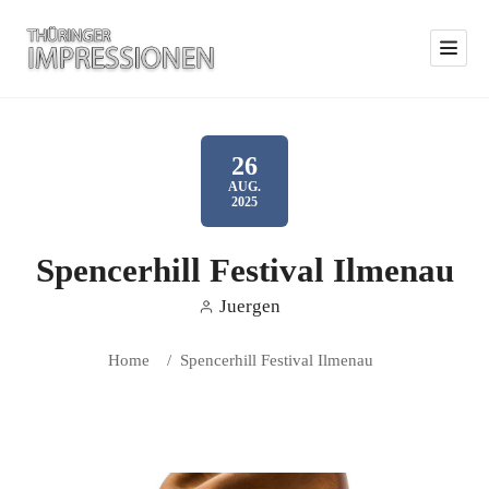
26
AUG.
2025
Spencerhill Festival Ilmenau
Juergen
Home
/
Spencerhill Festival Ilmenau