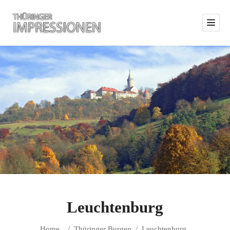
Leuchtenburg
Home
/
Thüringer Burgen
/
Leuchtenburg