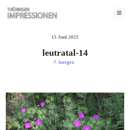
15
Juni
2025
leutratal-14
Juergen