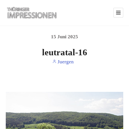
15
Juni
2025
leutratal-16
Juergen