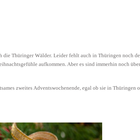
 die Thüringer Wälder. Leider fehlt auch in Thüringen noch de
Weihnachtsgefühle aufkommen. Aber es sind immerhin noch übe
tsames zweites Adventswochenende, egal ob sie in Thüringen 