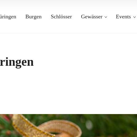
üringen
Burgen
Schlösser
Gewässer
Events
üringen