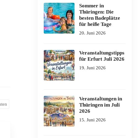
Sommer in
Thüringen: Die
besten Badeplätze
für heiße Tage
20. Juni 2026
Veranstaltungstipps
für Erfurt Juli 2026
19. Juni 2026
Veranstaltungen in
hten
Thüringen im Juli
2026
15. Juni 2026