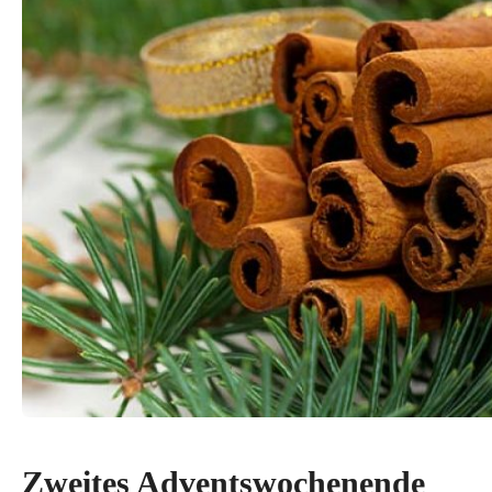
Zweites Adventswochenende