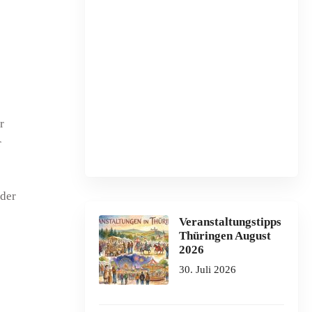
r
r
oder
Veranstaltungstipps
Thüringen August
2026
30. Juli 2026