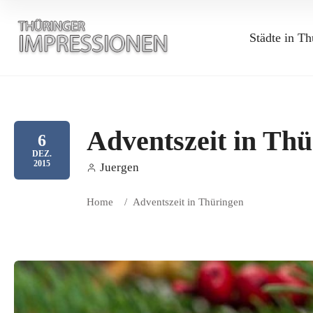
Städte in Th
Adventszeit in Th
6
DEZ.
2015
Juergen
Home
/
Adventszeit in Thüringen