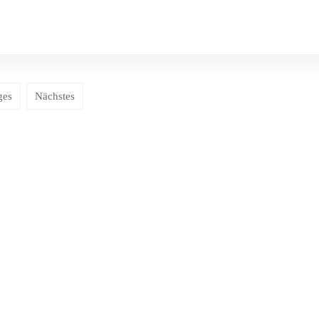
ges
Nächstes