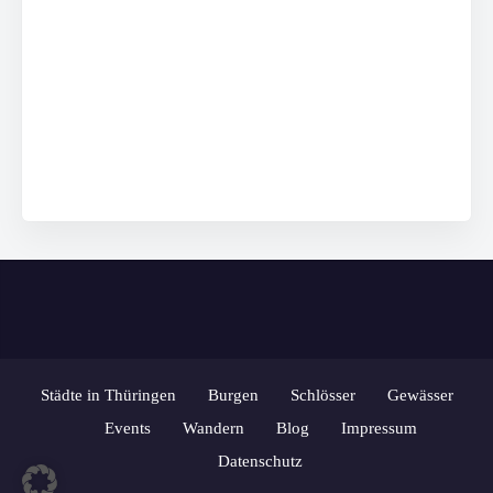
Städte in Thüringen
Burgen
Schlösser
Gewässer
Events
Wandern
Blog
Impressum
Datenschutz