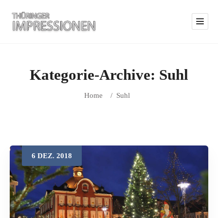
Kategorie-Archive:
Suhl
Home
/
Suhl
6
DEZ.
2018