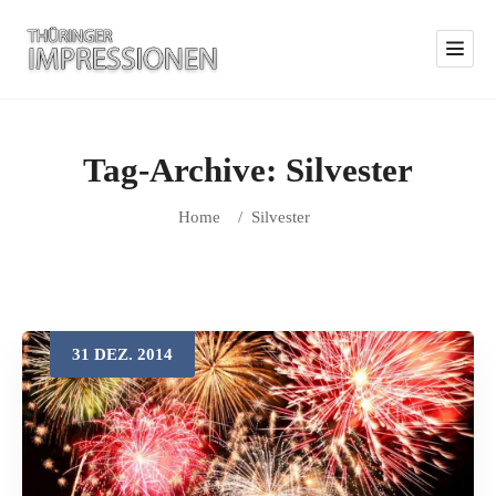
Tag-Archive:
Silvester
Home
/
Silvester
31
DEZ.
2014