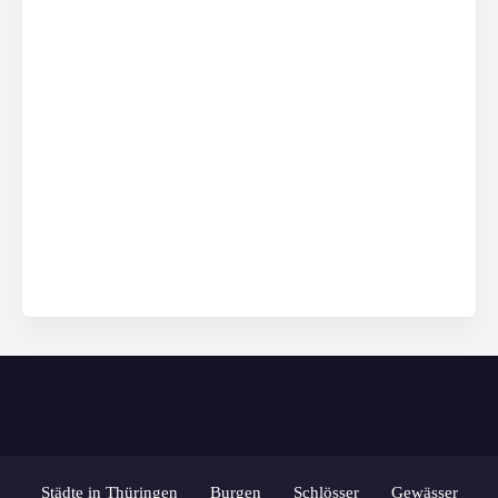
Städte in Thüringen
Burgen
Schlösser
Gewässer