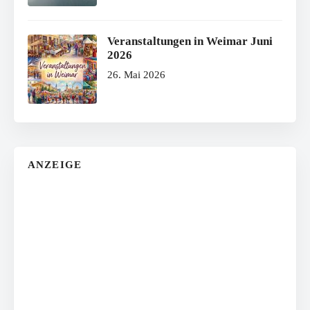
Veranstaltungen in Weimar Juni
2026
26. Mai 2026
ANZEIGE