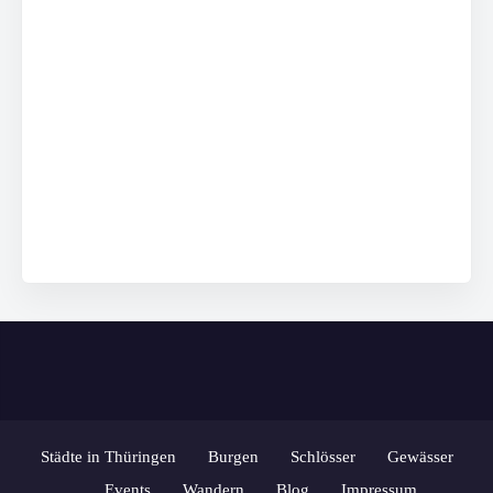
Städte in Thüringen
Burgen
Schlösser
Gewässer
Events
Wandern
Blog
Impressum