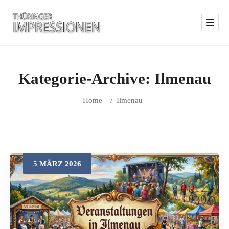
Kategorie-Archive:
Ilmenau
Home
/
Ilmenau
5
MÄRZ
2026