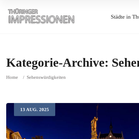
Städte in Th
Kategorie-Archive:
Sehe
Home
/
Sehenswürdigkeiten
13
AUG.
2025