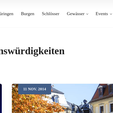
üringen
Burgen
Schlösser
Gewässer
Events
nswürdigkeiten
11
NOV.
2014