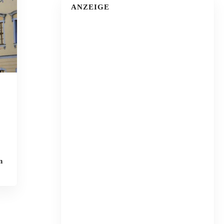
ANZEIGE
n