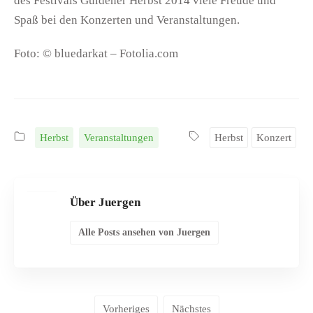
des Festivals Güldener Herbst 2014 viele Freude und
Spaß bei den Konzerten und Veranstaltungen.
Foto: © bluedarkat – Fotolia.com
Herbst
Veranstaltungen
Herbst
Konzert
Über Juergen
Alle Posts ansehen von Juergen
Vorheriges
Nächstes