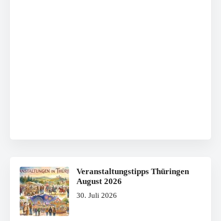
Veranstaltungstipps Thüringen
August 2026
30. Juli 2026