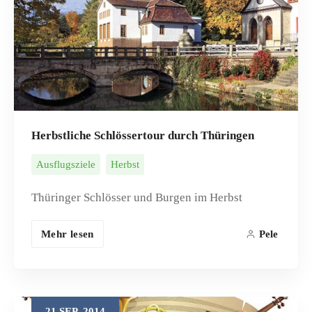
Herbstliche Schlössertour durch Thüringen
Ausflugsziele
Herbst
Thüringer Schlösser und Burgen im Herbst
Mehr lesen
Pele
21
SEP.
2014