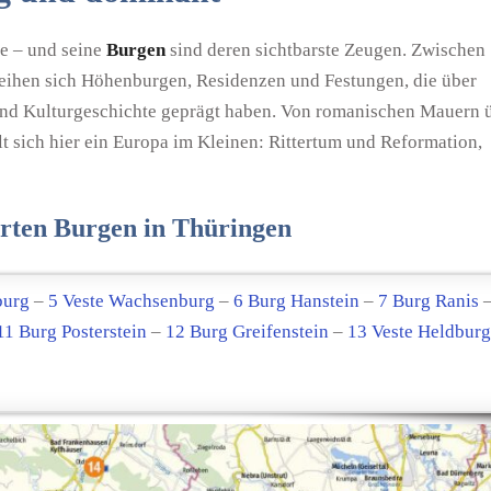
te – und seine
Burgen
sind deren sichtbarste Zeugen. Zwischen
reihen sich Höhenburgen, Residenzen und Festungen, die über
 und Kulturgeschichte geprägt haben. Von romanischen Mauern 
 sich hier ein Europa im Kleinen: Rittertum und Reformation,
rten Burgen in Thüringen
burg
–
5 Veste Wachsenburg
–
6 Burg Hanstein
–
7 Burg Ranis
11 Burg Posterstein
–
12 Burg Greifenstein
–
13 Veste Heldburg