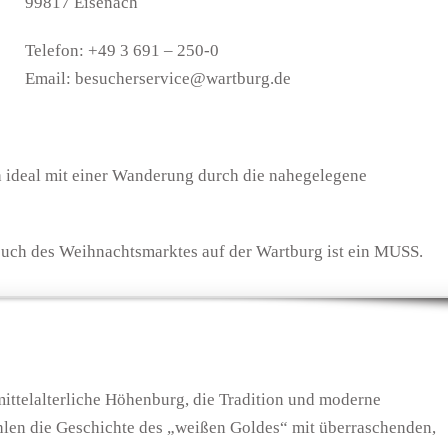
99817 Eisenach
Telefon: +49 3 691 – 250-0
Email: besucherservice@wartburg.de
ch ideal mit einer Wanderung durch die nahegelegene
esuch des Weihnachtsmarktes auf der Wartburg ist ein MUSS.
mittelalterliche Höhenburg, die Tradition und moderne
ählen die Geschichte des „weißen Goldes“ mit überraschenden,