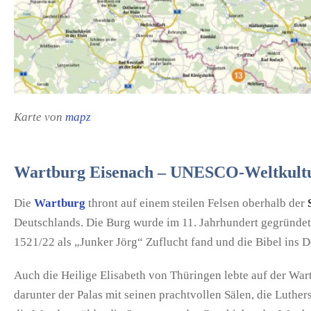
Karte von
mapz
Wartburg Eisenach – UNESCO-Weltkultu
Die
Wartburg
thront auf einem steilen Felsen oberhalb der
Deutschlands. Die Burg wurde im 11. Jahrhundert gegründet 
1521/22 als „Junker Jörg“ Zuflucht fand und die Bibel ins D
Auch die Heilige Elisabeth von Thüringen lebte auf der War
darunter der Palas mit seinen prachtvollen Sälen, die Luth