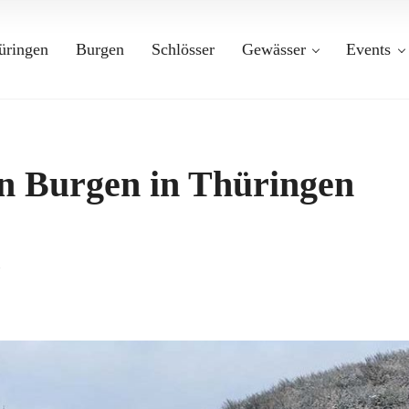
üringen
Burgen
Schlösser
Gewässer
Events
en Burgen in Thüringen
n