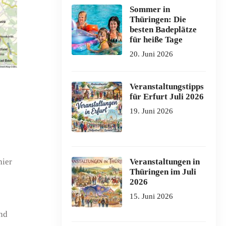
Sommer in
Thüringen: Die
besten Badeplätze
für heiße Tage
20. Juni 2026
Veranstaltungstipps
für Erfurt Juli 2026
19. Juni 2026
hier
Veranstaltungen in
Thüringen im Juli
2026
15. Juni 2026
ind