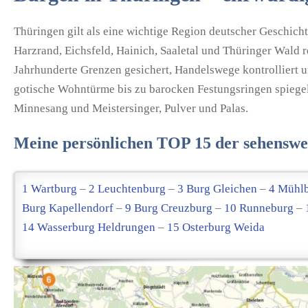
Thüringen gilt als eine wichtige Region deutscher Geschich
Harzrand, Eichsfeld, Hainich, Saaletal und Thüringer Wald 
Jahrhunderte Grenzen gesichert, Handelswege kontrolliert
gotische Wohntürme bis zu barocken Festungsringen spiegelt
Minnesang und Meistersinger, Pulver und Palas.
Meine persönlichen TOP 15 der sehenswe
1 Wartburg
–
2 Leuchtenburg
–
3 Burg Gleichen
–
4 Mühl
Burg Kapellendorf
–
9 Burg Creuzburg
–
10 Runneburg
–
14 Wasserburg Heldrungen
–
15 Osterburg Weida