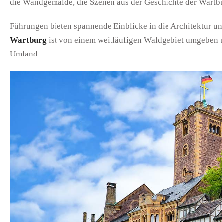
die Wandgemälde, die Szenen aus der Geschichte der Wartbu
Führungen bieten spannende Einblicke in die Architektur u
Wartburg
ist von einem weitläufigen Waldgebiet umgeben u
Umland.