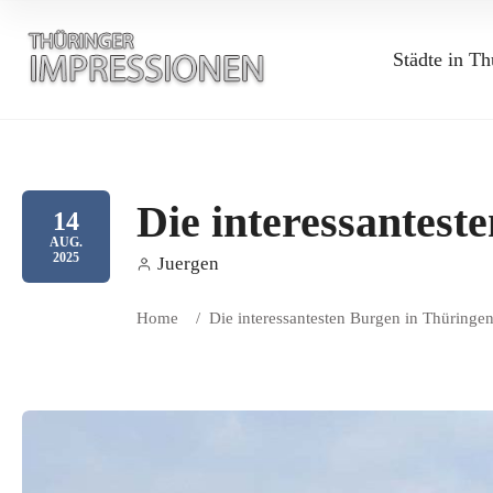
Städte in Th
Die interessantest
14
AUG.
2025
Juergen
Home
/
Die interessantesten Burgen in Thüringe