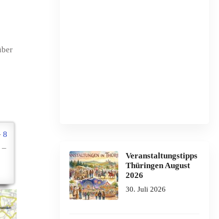
über
–
8
–
Veranstaltungstipps
Thüringen August
2026
30. Juli 2026