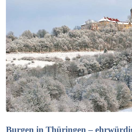
Burgen in Thüringen – ehrwürd