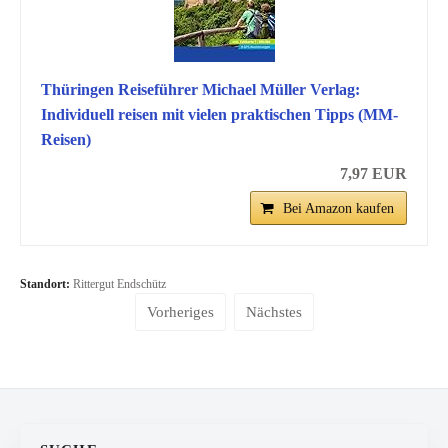
Thüringen Reiseführer Michael Müller Verlag:
Individuell reisen mit vielen praktischen Tipps (MM-
Reisen)
7,97 EUR
Bei Amazon kaufen
Standort:
Rittergut Endschütz
Vorheriges
Nächstes