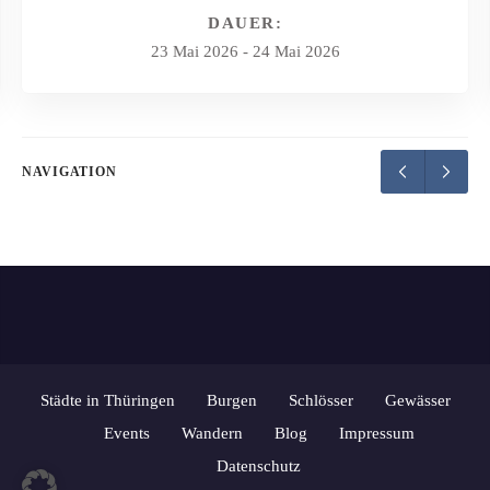
DAUER:
23 Mai 2026
-
24 Mai 2026
NAVIGATION
Städte in Thüringen
Burgen
Schlösser
Gewässer
Events
Wandern
Blog
Impressum
Datenschutz