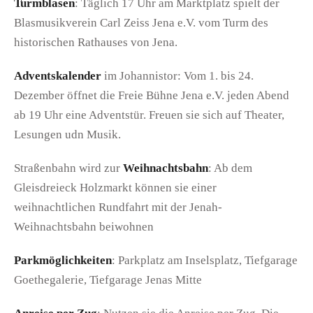
Turmblasen
: Täglich 17 Uhr am Marktplatz spielt der
Blasmusikverein Carl Zeiss Jena e.V. vom Turm des
historischen Rathauses von Jena.
Adventskalender
im Johannistor: Vom 1. bis 24.
Dezember öffnet die Freie Bühne Jena e.V. jeden Abend
ab 19 Uhr eine Adventstür. Freuen sie sich auf Theater,
Lesungen udn Musik.
Straßenbahn wird zur
Weihnachtsbahn
: Ab dem
Gleisdreieck Holzmarkt können sie einer
weihnachtlichen Rundfahrt mit der Jenah-
Weihnachtsbahn beiwohnen
Parkmöglichkeiten
: Parkplatz am Inselsplatz, Tiefgarage
Goethegalerie, Tiefgarage Jenas Mitte